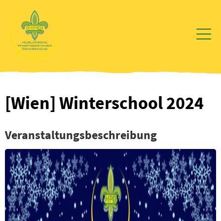
Zum
Inhalt
wechseln
[Wien] Winterschool 2024
Veranstaltungsbeschreibung