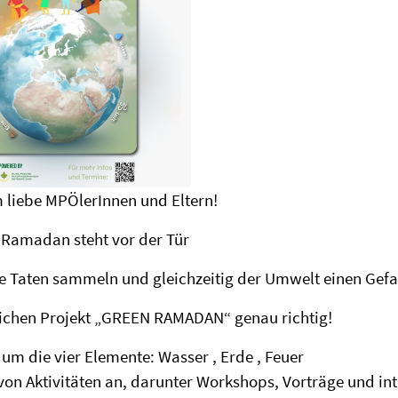
 liebe MPÖlerInnen und Eltern!
 Ramadan steht vor der Tür
te Taten sammeln und gleichzeitig der Umwelt einen Gefa
lichen Projekt „GREEN RAMADAN“ genau richtig!
s um die vier Elemente: Wasser
, Erde
, Feuer
von Aktivitäten an, darunter Workshops, Vorträge und in