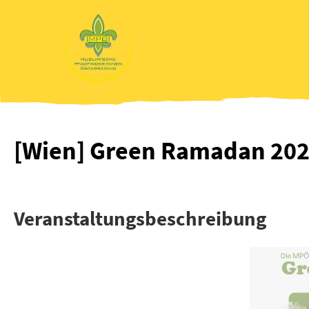
Zum
Inhalt
wechseln
[Wien] Green Ramadan 20
Veranstaltungsbeschreibung