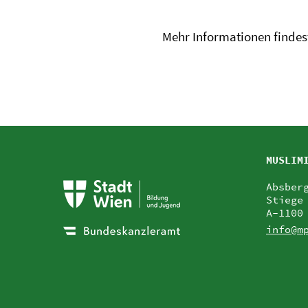
Mehr Informationen findes
MUSLIM
Absber
Stiege
A-1100
info@m