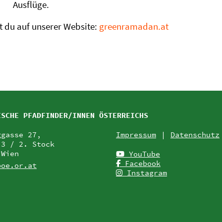
Ausflüge.
t du auf unserer Website:
greenramadan.at
ISCHE PFADFINDER/INNEN ÖSTERREICHS
ggasse 27,
Impressum
Datenschutz
 3 / 2. Stock
 Wien
YouTube
Facebook
poe.or.at
Instagram