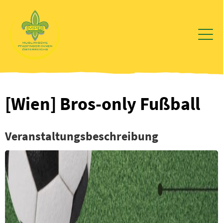
Zum
Inhalt
wechseln
[Wien] Bros-only Fußball
Veranstaltungsbeschreibung